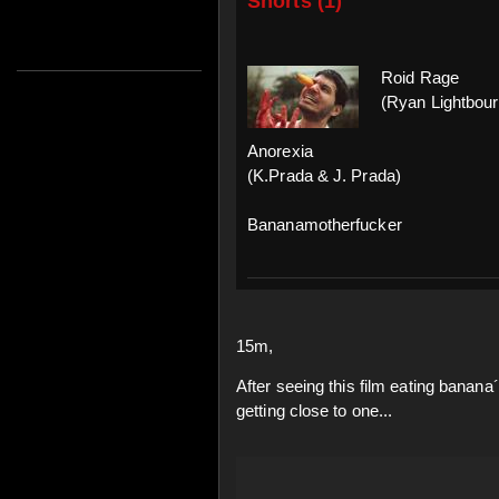
Shorts (1)
Roid Rage
(Ryan Lightbour
Anorexia
(K.Prada & J. Prada)
Bananamotherfucker
15m,
After seeing this film eating banana
getting close to one...