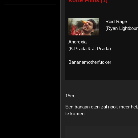
Korte Films (1)
Roid Rage
(Ryan Lightbour
Anorexia
(K.Prada & J. Prada)
Bananamotherfucker
15m,
Een banaan eten zal nooit meer hetze
te komen.