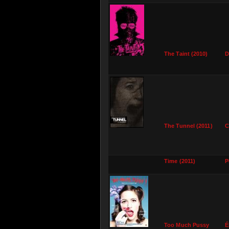
The Taint (2010)
D
The Tunnel (2011)
C
Time (2011)
P
Too Much Pussy
É