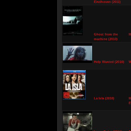
Eindhoven (2011)
Ghost from the
M
machine (2010)
Help Wanted (2010)
W
La Isla (2010)
M
E