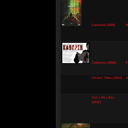
Cannibal (2006)
M
Catharsis (2009)
F
Clocks' Tales (2010)
A
Ctrl + Alt + Esc
(2010)