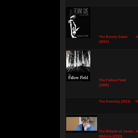
The Bunny Game
A
(2010)
The Fallow Field
(2009)
The Keening (2011)
D
The Miracle of Jouko
J
Mikkola (2010)