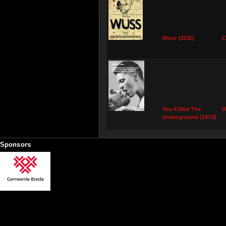
Wuss (2011)
C
You Killed The
W
Underground (1970)
Sponsors